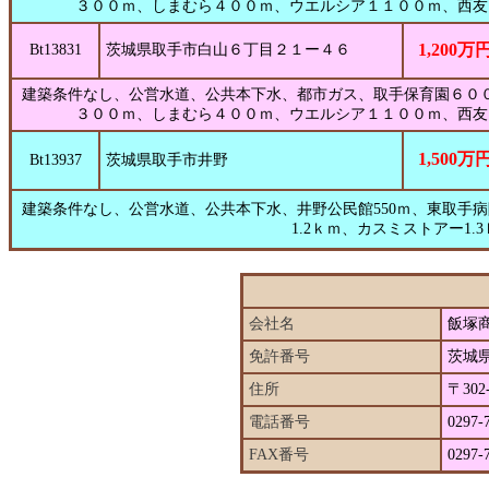
３００ｍ、しまむら４００ｍ、ウエルシア１１００ｍ、西友
1,200万
Bt13831
茨城県取手市白山６丁目２１ー４６
建築条件なし、公営水道、公共本下水、都市ガス、取手保育園６０
３００ｍ、しまむら４００ｍ、ウエルシア１１００ｍ、西友
1,500万
Bt13937
茨城県取手市井野
建築条件なし、公営水道、公共本下水、井野公民館550ｍ、東取手病院
1.2ｋｍ、カスミストアー1.3
会社名
飯塚
免許番号
茨城県
住所
〒30
電話番号
0297-
FAX番号
0297-